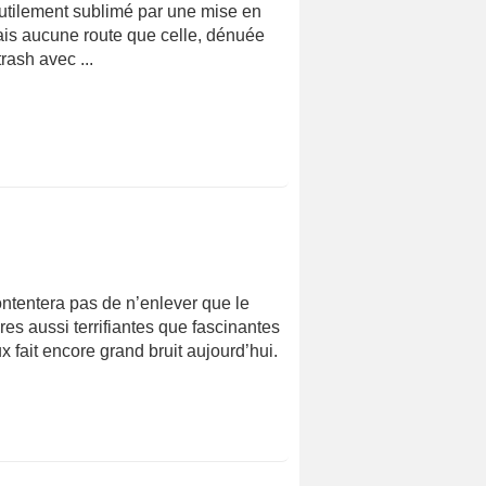
nutilement sublimé par une mise en
mais aucune route que celle, dénuée
rash avec ...
ontentera pas de n’enlever que le
es aussi terrifiantes que fascinantes
fait encore grand bruit aujourd’hui.