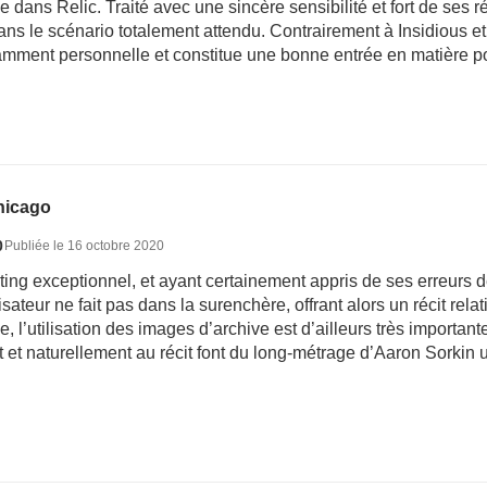
e dans Relic. Traité avec une sincère sensibilité et fort de ses
ns le scénario totalement attendu. Contrairement à Insidious et
mment personnelle et constitue une bonne entrée en matière pou
hicago
0
Publiée le 16 octobre 2020
ting exceptionnel, et ayant certainement appris de ses erreurs d
alisateur ne fait pas dans la surenchère, offrant alors un récit r
ue, l’utilisation des images d’archive est d’ailleurs très importan
et naturellement au récit font du long-métrage d’Aaron Sorkin u