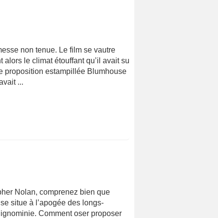
esse non tenue. Le film se vautre
lors le climat étouffant qu’il avait su
nde proposition estampillée Blumhouse
ait ...
topher Nolan, comprenez bien que
i se situe à l’apogée des longs-
e ignominie. Comment oser proposer