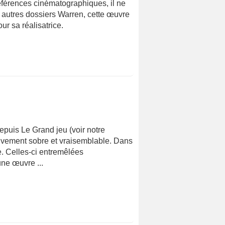
 références cinématographiques, il ne
 autres dossiers Warren, cette œuvre
r sa réalisatrice.
epuis Le Grand jeu (voir notre
elativement sobre et vraisemblable. Dans
te. Celles-ci entremêlées
ne œuvre ...