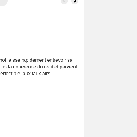
l laisse rapidement entrevoir sa
ns la cohérence du récit et parvient
erfectible, aux faux airs