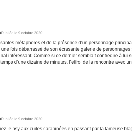
0
Publiée le 9 octobre 2020
santes métaphores et de la présence d’un personnage principa
film, une fois débarrassé de son écrasante galerie de personnage
nal intéressant. Comme si ce dernier semblait contredire à lui se
le temps d’une dizaine de minutes, l’effroi de la rencontre avec un 
0
Publiée le 9 octobre 2020
ez le psy aux cuites carabinées en passant par la fameuse bla