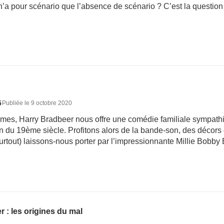
’a pour scénario que l’absence de scénario ? C’est la question 
5
Publiée le 9 octobre 2020
mes, Harry Bradbeer nous offre une comédie familiale sympathi
in du 19ème siècle. Profitons alors de la bande-son, des décor
urtout) laissons-nous porter par l’impressionnante Millie Bobby
r : les origines du mal