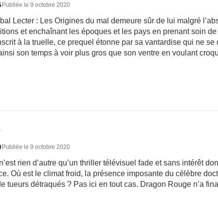
5
Publiée le 9 octobre 2020
al Lecter : Les Origines du mal demeure sûr de lui malgré l’abs
tions et enchaînant les époques et les pays en prenant soin de
scrit à la truelle, ce prequel étonne par sa vantardise qui ne s
nsi son temps à voir plus gros que son ventre en voulant croquer
e
0
Publiée le 9 octobre 2020
st rien d’autre qu’un thriller télévisuel fade et sans intérêt don
e. Où est le climat froid, la présence imposante du célèbre doct
 tueurs détraqués ? Pas ici en tout cas. Dragon Rouge n’a fi