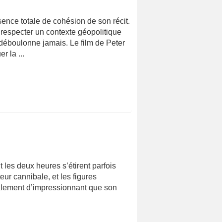
ence totale de cohésion de son récit.
 respecter un contexte géopolitique
e déboulonne jamais. Le film de Peter
 la ...
t les deux heures s’étirent parfois
eur cannibale, et les figures
nalement d’impressionnant que son