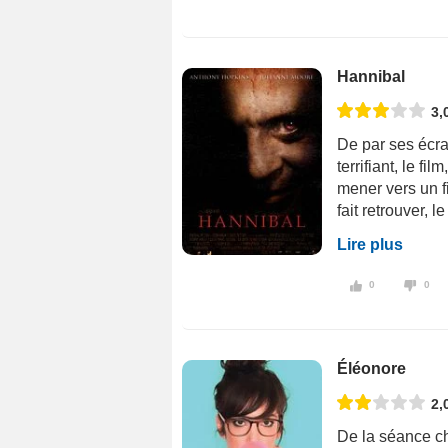
Hannibal
3,
De par ses écra
terrifiant, le 
mener vers un fi
fait retrouver, 
Lire plus
0
0
Éléonore
2,
De la séance ch