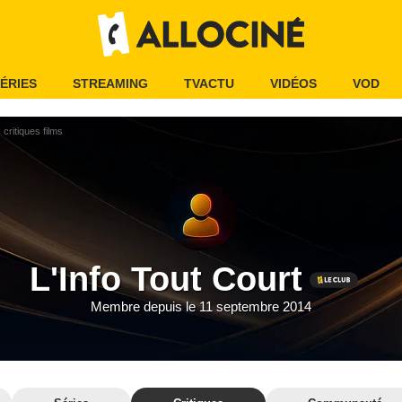
ÉRIES
STREAMING
TVACTU
VIDÉOS
VOD
critiques films
L'Info Tout Court
Membre depuis le 11 septembre 2014