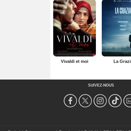
Vivaldi et moi
La Grazi
SUIVEZ-NOUS