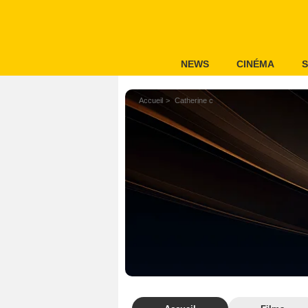
NEWS
CINÉMA
S
Accueil
Catherine c