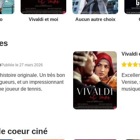
ro
Vivaldi et moi
Aucun autre choix
ues
Vivaldi 
0
Publiée le 27 mars 2026
histoire originale. Un très bon
Excellent
ngueurs, et un impressionnant
Venise, 
ne joueur de tennis.
musique.
e coeur ciné