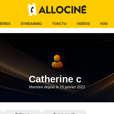
ÉRIES
STREAMING
TVACTU
VIDÉOS
VOD
Catherine c
Membre depuis le 15 janvier 2022