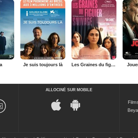
a
Je suis toujours là
Les Graines du figuier sauvage
Jouer
ALLOCINÉ SUR MOBILE
Films
Beya