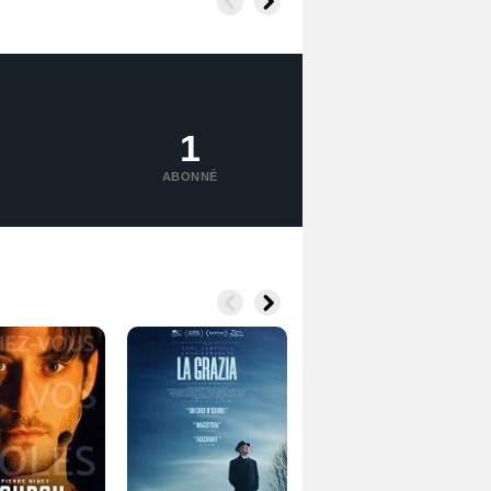
1
ABONNÉ