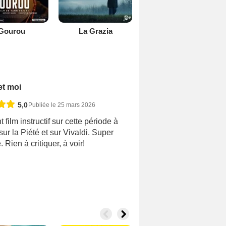
Gourou
La Grazia
et moi
5,0
Publiée le 25 mars 2026
 film instructif sur cette période à
sur la Piété et sur Vivaldi. Super
 Rien à critiquer, à voir!