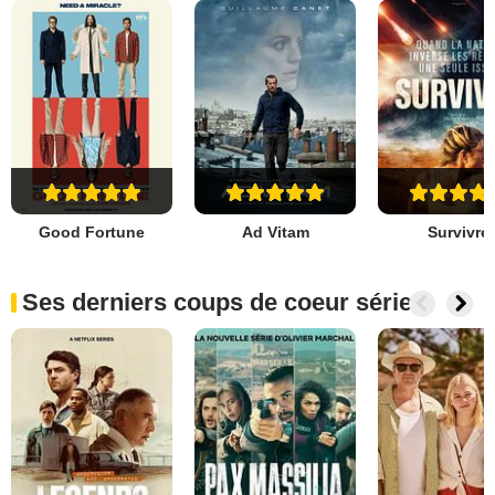
Good Fortune
Ad Vitam
Survivre
Ses derniers coups de coeur séries