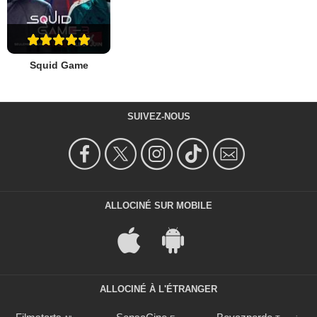
Squid Game
SUIVEZ-NOUS
ALLOCINÉ SUR MOBILE
ALLOCINÉ À L'ÉTRANGER