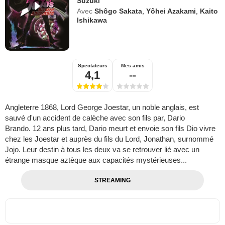
Suzuki
Avec
Shôgo Sakata
,
Yôhei Azakami
,
Kaito
Ishikawa
Spectateurs
Mes amis
4,1
--
Angleterre 1868, Lord George Joestar, un noble anglais, est
sauvé d'un accident de calèche avec son fils par, Dario
Brando. 12 ans plus tard, Dario meurt et envoie son fils Dio vivre
chez les Joestar et auprès du fils du Lord, Jonathan, surnommé
Jojo. Leur destin à tous les deux va se retrouver lié avec un
étrange masque aztèque aux capacités mystérieuses...
STREAMING