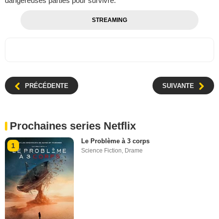
dangereuses parties pour survivre.
STREAMING
PRÉCÉDENTE
SUIVANTE
Prochaines series Netflix
Le Problème à 3 corps
1
Science Fiction
,
Drame