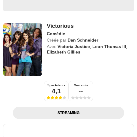
Victorious
Comédie
Créée par
Dan Schneider
Avec
Victoria Justice
,
Leon Thomas III
,
Elizabeth Gillies
Spectateurs
Mes amis
4,1
--
STREAMING