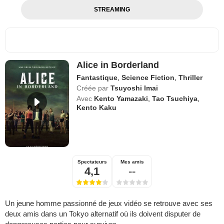
STREAMING
Alice in Borderland
Fantastique
,
Science Fiction
,
Thriller
Créée par
Tsuyoshi Imai
Avec
Kento Yamazaki
,
Tao Tsuchiya
,
Kento Kaku
Spectateurs
Mes amis
4,1
--
Un jeune homme passionné de jeux vidéo se retrouve avec ses
deux amis dans un Tokyo alternatif où ils doivent disputer de