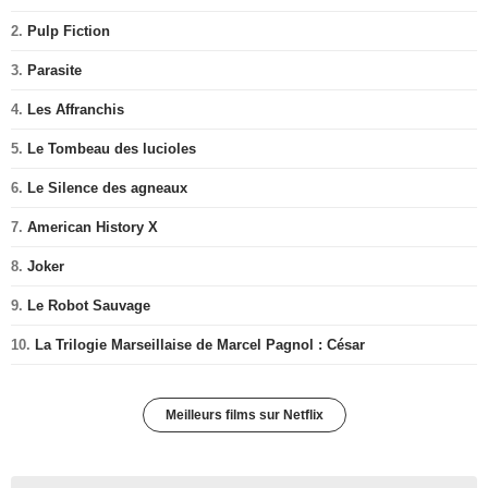
2.
Pulp Fiction
3.
Parasite
4.
Les Affranchis
5.
Le Tombeau des lucioles
6.
Le Silence des agneaux
7.
American History X
8.
Joker
9.
Le Robot Sauvage
10.
La Trilogie Marseillaise de Marcel Pagnol : César
Meilleurs films sur Netflix