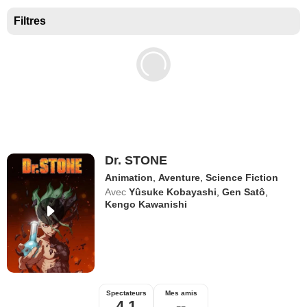
Films disponibles sur Netflix
Filtres
Meilleurs films sur Netflix
Documentaires à voir sur Netflix
Films Netflix les plus attendus
Films Netflix
Dr. STONE
Animation
,
Aventure
,
Science Fiction
Avec
Yûsuke Kobayashi
,
Gen Satô
,
Kengo Kawanishi
Spectateurs
Mes amis
4,1
--