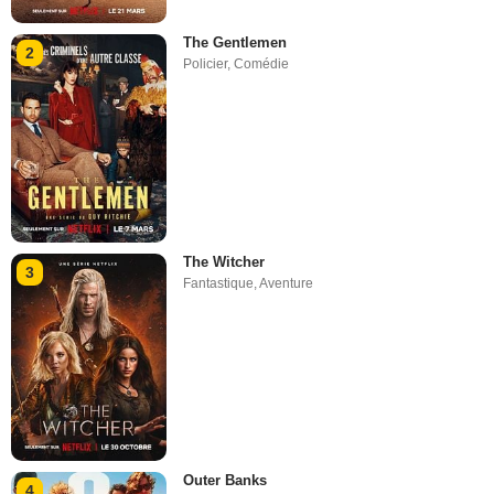
The Gentlemen
2
Policier
,
Comédie
The Witcher
3
Fantastique
,
Aventure
Outer Banks
4