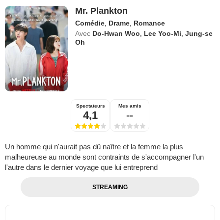
Mr. Plankton
Comédie
,
Drame
,
Romance
Avec
Do-Hwan Woo
,
Lee Yoo-Mi
,
Jung-se
Oh
Spectateurs
Mes amis
4,1
--
Un homme qui n'aurait pas dû naître et la femme la plus
malheureuse au monde sont contraints de s'accompagner l'un
l'autre dans le dernier voyage que lui entreprend
STREAMING