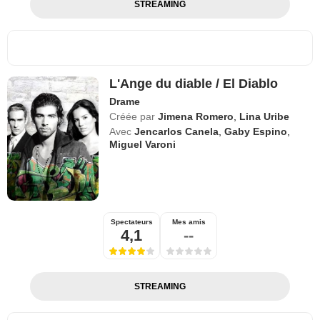
STREAMING
L'Ange du diable / El Diablo
Drame
Créée par
Jimena Romero
,
Lina Uribe
Avec
Jencarlos Canela
,
Gaby Espino
,
Miguel Varoni
Spectateurs
Mes amis
4,1
--
STREAMING