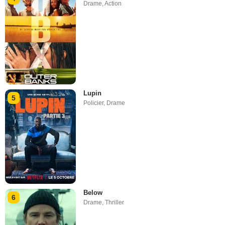
Drame
,
Action
Lupin
5
Policier
,
Drame
Below
6
Drame
,
Thriller