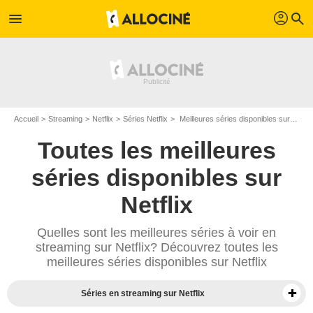
profil
menu
search
Accueil
Streaming
Netflix
Séries Netflix
Meilleures séries disponibles sur Netflix - Page 10
Toutes les meilleures
séries disponibles sur
Netflix
Quelles sont les meilleures séries à voir en
streaming sur Netflix? Découvrez toutes les
meilleures séries disponibles sur Netflix
Séries en streaming sur Netflix