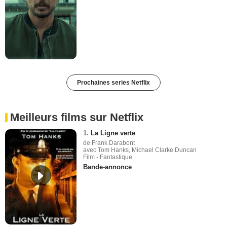
Prochaines series Netflix
Meilleurs films sur Netflix
1.
La Ligne verte
de Frank Darabont
avec Tom Hanks, Michael Clarke Duncan
Film - Fantastique
Bande-annonce