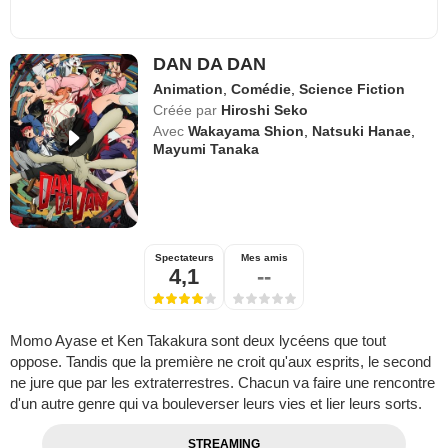
DAN DA DAN
Animation
,
Comédie
,
Science Fiction
Créée par
Hiroshi Seko
Avec
Wakayama Shion
,
Natsuki Hanae
,
Mayumi Tanaka
Spectateurs
Mes amis
4,1
--
Momo Ayase et Ken Takakura sont deux lycéens que tout
oppose. Tandis que la première ne croit qu'aux esprits, le second
ne jure que par les extraterrestres. Chacun va faire une rencontre
d'un autre genre qui va bouleverser leurs vies et lier leurs sorts.
STREAMING