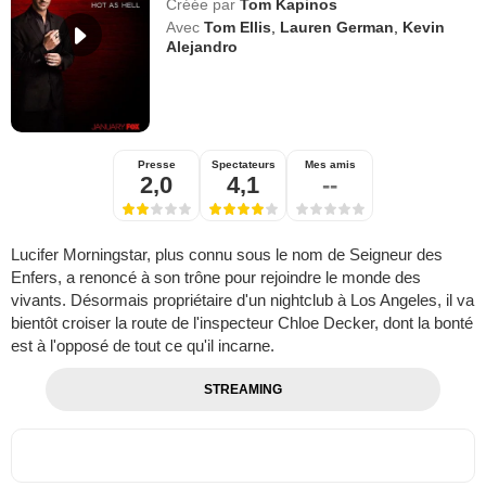
Créée par
Tom Kapinos
Avec
Tom Ellis
,
Lauren German
,
Kevin
Alejandro
Presse
Spectateurs
Mes amis
2,0
4,1
--
Lucifer Morningstar, plus connu sous le nom de Seigneur des
Enfers, a renoncé à son trône pour rejoindre le monde des
vivants. Désormais propriétaire d'un nightclub à Los Angeles, il va
bientôt croiser la route de l'inspecteur Chloe Decker, dont la bonté
est à l'opposé de tout ce qu'il incarne.
STREAMING