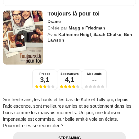
Toujours là pour toi
Drame
Créée par
Maggie Friedman
Avec
Katherine Heigl
,
Sarah Chalke
,
Ben
Lawson
Presse
Spectateurs
Mes amis
3,1
4,1
--
Sur trente ans, les hauts et les bas de Kate et Tully qui, depuis
l'adolescence, sont meilleures amies et se soutiennent dans les
bons comme les mauvais moments. Un jour, une trahison
impensable est commise, leur belle amitié vole en éclats.
Pourront-elles se réconcilier ?
STREAMING