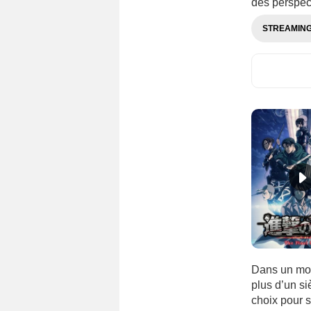
des perspec
STREAMIN
Dans un mo
plus d’un si
choix pour s