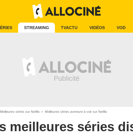
ÉRIES
STREAMING
TVACTU
VIDÉOS
VOD
Meilleures séries sur Netflix
Meilleures séries aventure à voir sur Netflix
s meilleures séries d