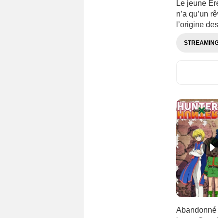
Le jeune Ere
n’a qu’un rê
l’origine de
STREAMIN
Abandonné p