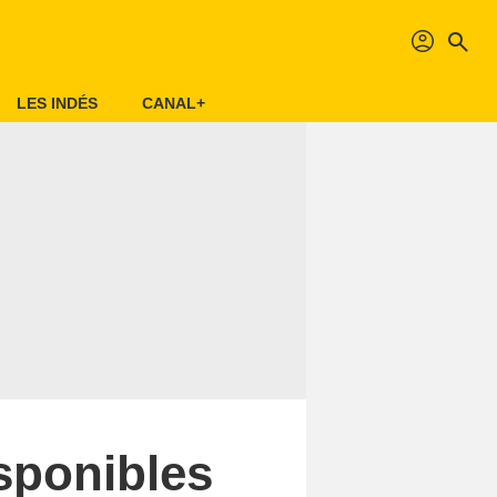
profil
search
LES INDÉS
CANAL+
isponibles