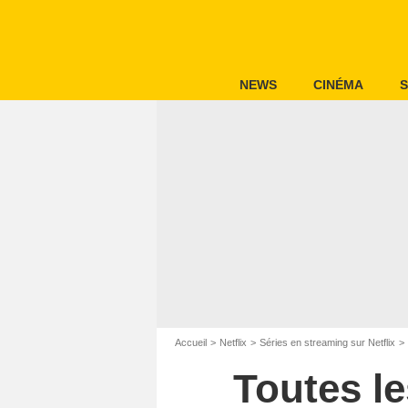
NEWS
CINÉMA
S
Accueil
Netflix
Séries en streaming sur Netflix
Toutes le