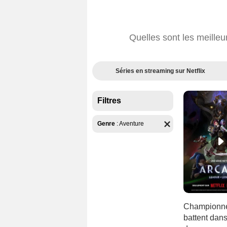
Quelles sont les meilleu
Séries en streaming sur Netflix
Filtres
Genre
:
Aventure
Championnes
battent dan