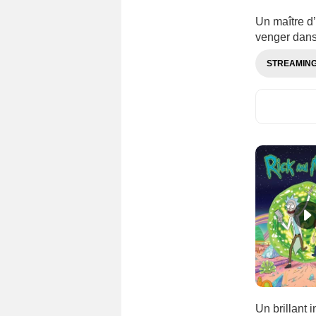
Un maître d’
venger dans
STREAMIN
Un brillant i