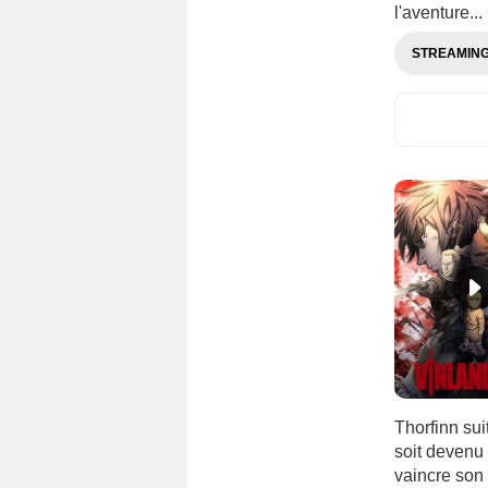
l'aventure...
STREAMIN
Thorfinn sui
soit devenu 
vaincre son 