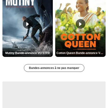
Mutiny Bande-annonce VO STFR
Cotton Queen Bande-annonce VO STFR
Bandes-annonces à ne pas manquer