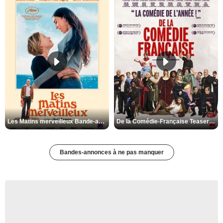
Les Matins merveilleux Bande-annonce VF
De la Comédie-Française Teaser VF
Bandes-annonces à ne pas manquer