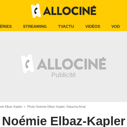
ÉRIES
STREAMING
TVACTU
VIDÉOS
VOD
ie Elbaz-Kapler
Photo Noémie Elbaz-Kapler, Natacha Amal
Noémie Elbaz-Kapler