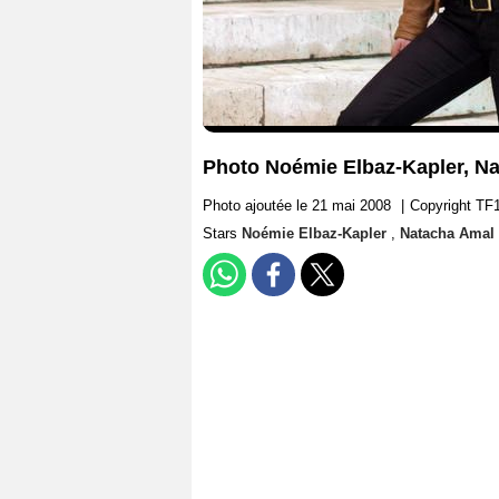
Photo Noémie Elbaz-Kapler, N
Photo ajoutée le 21 mai 2008
|
Copyright TF
Stars
Noémie Elbaz-Kapler
,
Natacha Amal