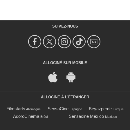
SUIVEZ-NOUS
ALLOCINÉ SUR MOBILE
ALLOCINÉ À L'ÉTRANGER
Filmstarts
SensaCine
Beyazperde
Allemagne
Espagne
Turquie
AdoroCinema
Sensacine México
Brésil
Mexique