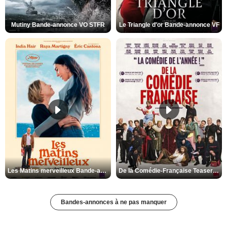
Mutiny Bande-annonce VO STFR
Le Triangle d'or Bande-annonce VF
Les Matins merveilleux Bande-annonce VF
De la Comédie-Française Teaser VF
Bandes-annonces à ne pas manquer