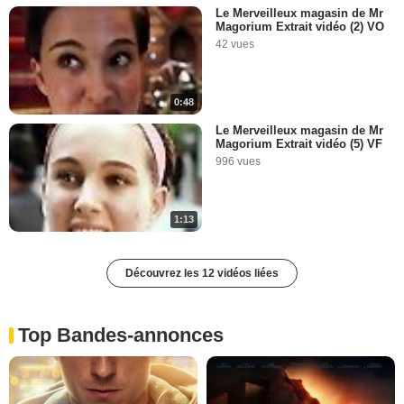
Le Merveilleux magasin de Mr
Magorium Extrait vidéo (2) VO
42 vues
0:48
Le Merveilleux magasin de Mr
Magorium Extrait vidéo (5) VF
996 vues
1:13
Découvrez les 12 vidéos liées
Top Bandes-annonces