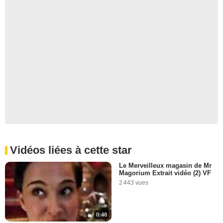
Vidéos liées à cette star
Le Merveilleux magasin de Mr
Magorium Extrait vidéo (2) VF
2 443 vues
0:48