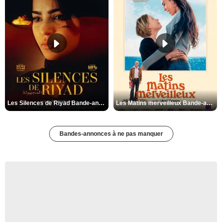
Les Silences de Riyad Bande-annonce VO STFR
Les Matins merveilleux Bande-annonce VF
Bandes-annonces à ne pas manquer