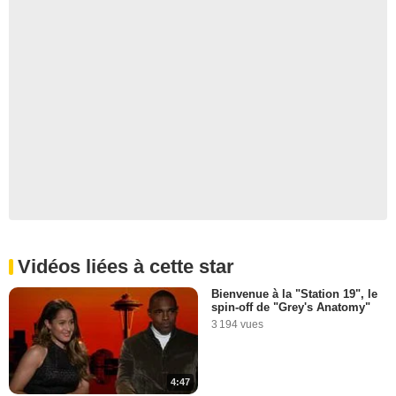
Vidéos liées à cette star
Bienvenue à la "Station 19", le
spin-off de "Grey's Anatomy"
3 194 vues
4:47