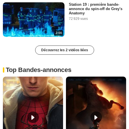
Station 19 : première bande-
annonce du spin-off de Grey's
Anatomy
72 929 vues
2:00
Découvrez les 2 vidéos liées
Top Bandes-annonces