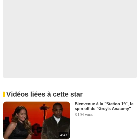
Vidéos liées à cette star
Bienvenue à la "Station 19", le
spin-off de "Grey's Anatomy"
3 194 vues
4:47