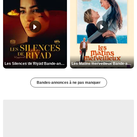
Les Silences de Riyad Bande-annonce VO STFR
Les Matins merveilleux Bande-annonce VF
Bandes-annonces à ne pas manquer