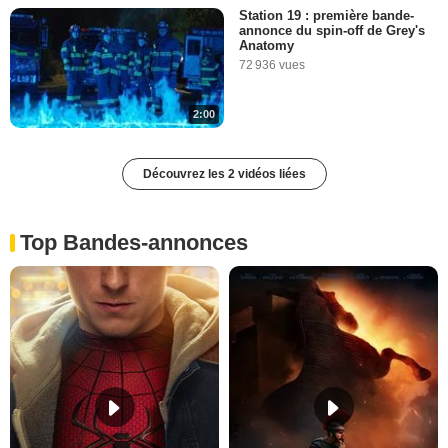
Station 19 : première bande-
annonce du spin-off de Grey's
Anatomy
72 936 vues
2:00
Découvrez les 2 vidéos liées
Top Bandes-annonces