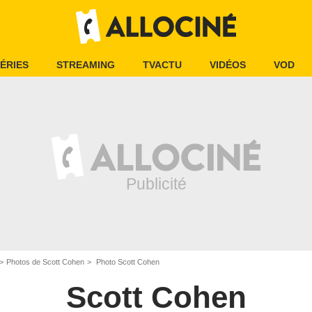
ÉRIES
STREAMING
TVACTU
VIDÉOS
VOD
Photos de Scott Cohen
Photo Scott Cohen
Scott Cohen