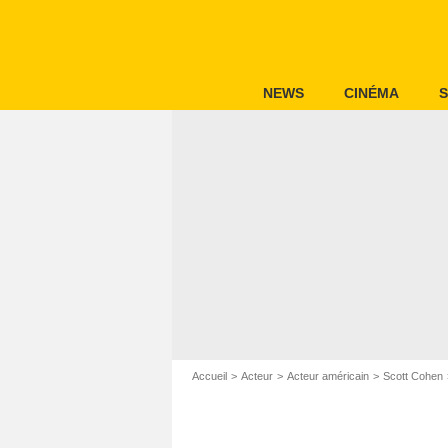
NEWS
CINÉMA
S
Accueil
Acteur
Acteur américain
Scott Cohen