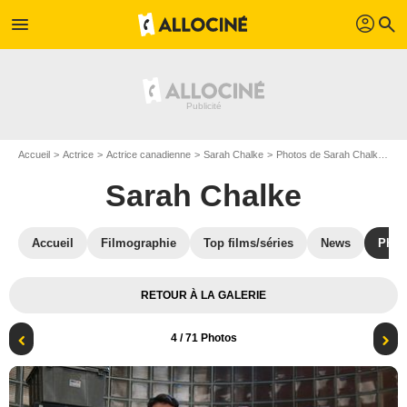
profil
menu
search
Accueil
Actrice
Actrice canadienne
Sarah Chalke
Photos de Sarah Chalke
To
Sarah Chalke
Accueil
Filmographie
Top films/séries
News
Phot
RETOUR À LA GALERIE
4
/ 71 Photos