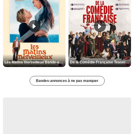
Les Matins merveilleux Bande-annonce VF
De la Comédie-Française Teaser VF
Bandes-annonces à ne pas manquer