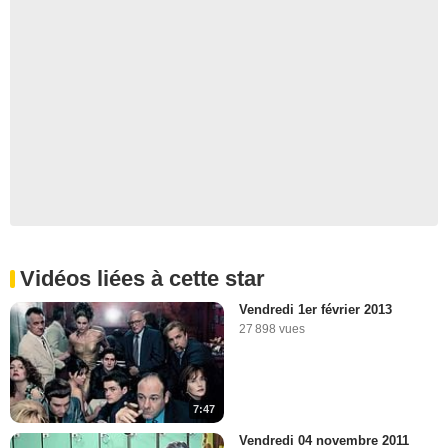
Vidéos liées à cette star
Vendredi 1er février 2013
27 898 vues
7:47
Vendredi 04 novembre 2011