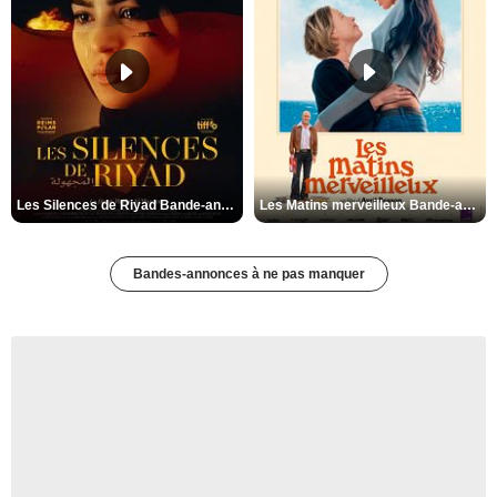
Les Silences de Riyad Bande-annonce VO STFR
Les Matins merveilleux Bande-annonce VF
Bandes-annonces à ne pas manquer