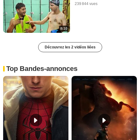
239 844 vues
8:10
Découvrez les 2 vidéos liées
Top Bandes-annonces