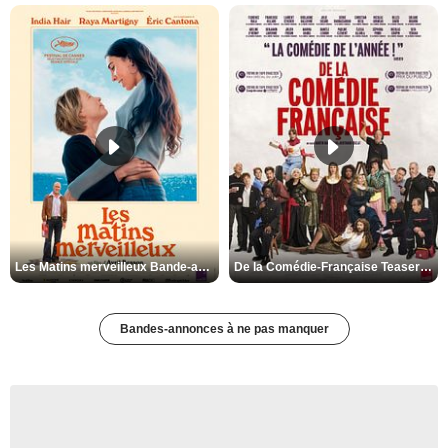
Les Matins merveilleux Bande-annonce VF
De la Comédie-Française Teaser VF
Bandes-annonces à ne pas manquer