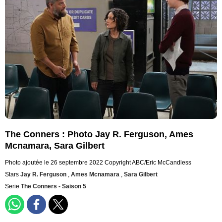
The Conners : Photo Jay R. Ferguson, Ames
Mcnamara, Sara Gilbert
Photo ajoutée le 26 septembre 2022
Copyright ABC/Eric McCandless
Stars
Jay R. Ferguson
,
Ames Mcnamara
,
Sara Gilbert
Serie
The Conners - Saison 5