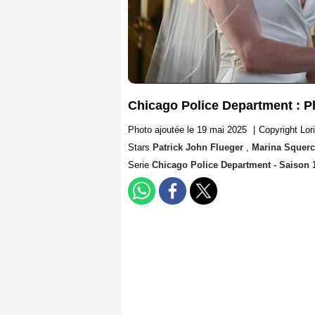
Chicago Police Department : Ph
Photo ajoutée le 19 mai 2025
|
Copyright Lor
Stars
Patrick John Flueger
,
Marina Squerci
Serie
Chicago Police Department - Saison 