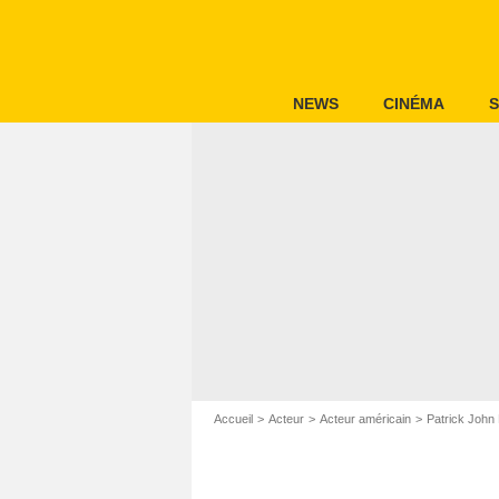
NEWS
CINÉMA
S
Accueil
Acteur
Acteur américain
Patrick John