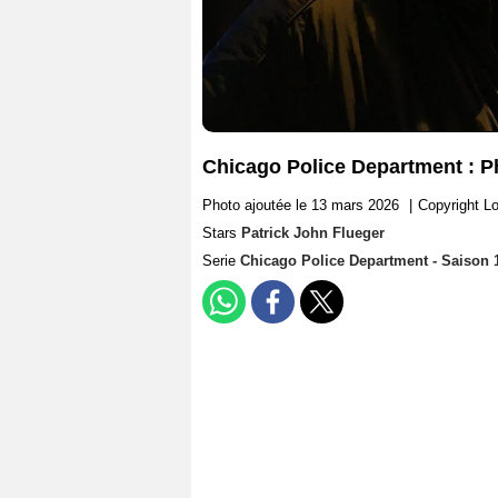
Chicago Police Department : P
Photo ajoutée le 13 mars 2026
|
Copyright Lo
Stars
Patrick John Flueger
Serie
Chicago Police Department - Saison 