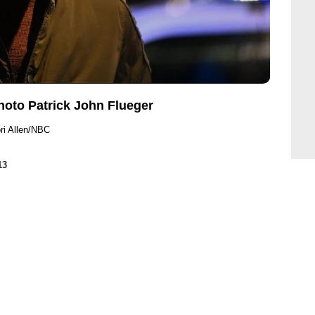
hoto Patrick John Flueger
ri Allen/NBC
13