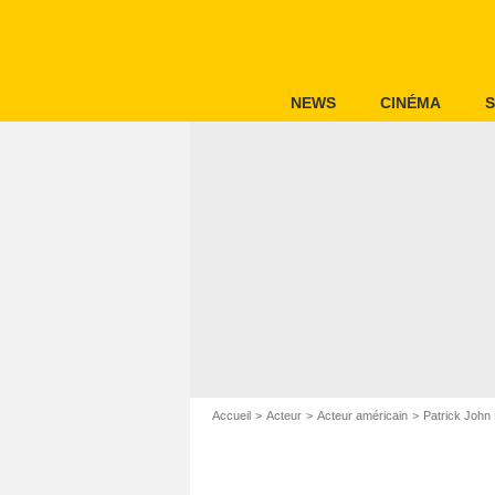
NEWS
CINÉMA
S
Accueil
Acteur
Acteur américain
Patrick John