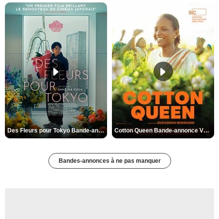
Des Fleurs pour Tokyo Bande-annonce VO STFR
Cotton Queen Bande-annonce VO STFR
Bandes-annonces à ne pas manquer