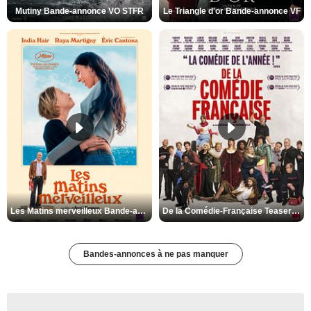
Mutiny Bande-annonce VO STFR
Le Triangle d'or Bande-annonce VF
Les Matins merveilleux Bande-annonce VF
De la Comédie-Française Teaser VF
Bandes-annonces à ne pas manquer