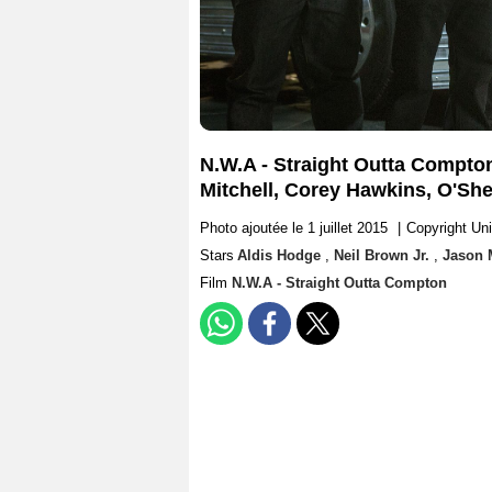
N.W.A - Straight Outta Compton
Mitchell, Corey Hawkins, O'She
Photo ajoutée le 1 juillet 2015
|
Copyright Uni
Stars
Aldis Hodge
,
Neil Brown Jr.
,
Jason 
Film
N.W.A - Straight Outta Compton