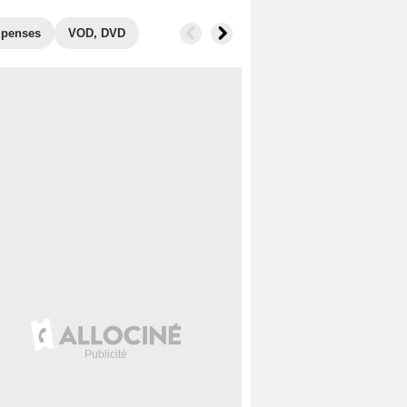
penses
VOD, DVD