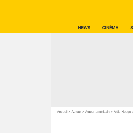
NEWS
CINÉMA
S
Accueil
Acteur
Acteur américain
Aldis Hodge