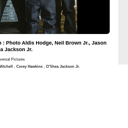
 : Photo Aldis Hodge, Neil Brown Jr., Jason
a Jackson Jr.
versal Pictures
Mitchell
,
Corey Hawkins
,
O'Shea Jackson Jr.