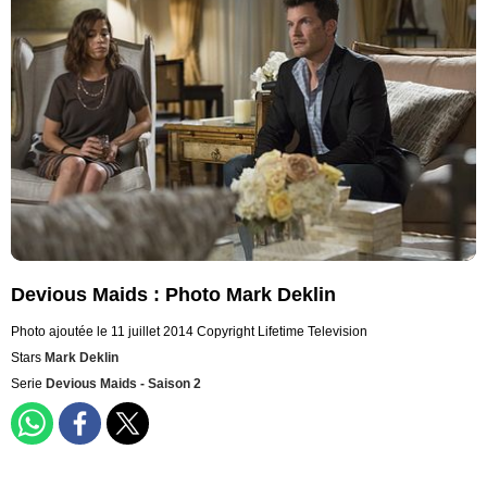
Devious Maids : Photo Mark Deklin
Photo ajoutée le 11 juillet 2014
Copyright Lifetime Television
Stars
Mark Deklin
Serie
Devious Maids - Saison 2