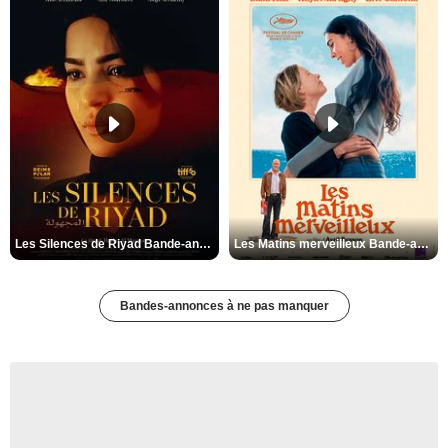
Les Silences de Riyad Bande-annonce VO STFR
Les Matins merveilleux Bande-annonce VF
Bandes-annonces à ne pas manquer