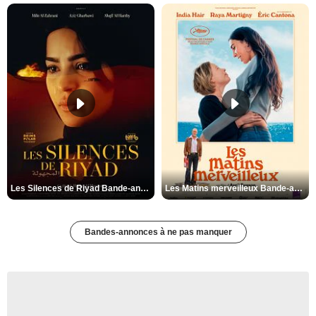
Les Silences de Riyad Bande-annonce VO STFR
Les Matins merveilleux Bande-annonce VF
Bandes-annonces à ne pas manquer