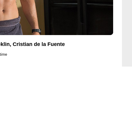
lin, Cristian de la Fuente
etime