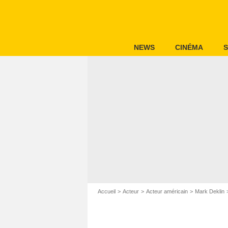
NEWS
CINÉMA
S
Accueil
Acteur
Acteur américain
Mark Deklin