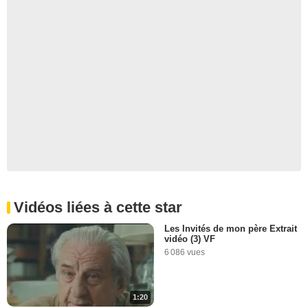
Vidéos liées à cette star
Les Invités de mon père Extrait
vidéo (3) VF
6 086 vues
1:20