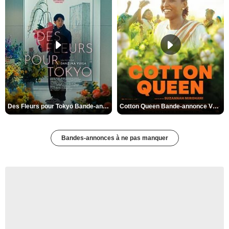
Des Fleurs pour Tokyo Bande-annonce VO STFR
Cotton Queen Bande-annonce VO STFR
Bandes-annonces à ne pas manquer