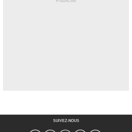
SUIVEZ-NOUS