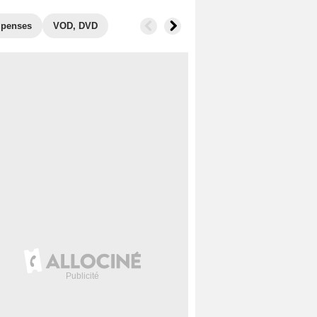
penses
VOD, DVD