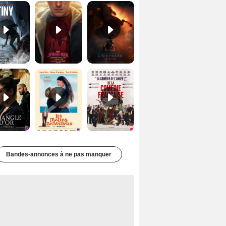
Le Triangle d'or Bande-annonce VF
Les Matins merveilleux Bande-annonce VF
De la Comédie-Française Teaser VF
Bandes-annonces à ne pas manquer