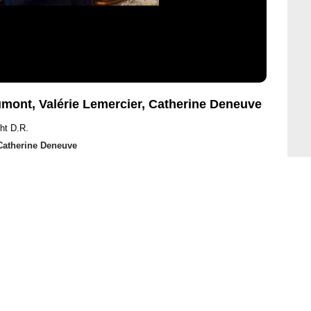
umont, Valérie Lemercier, Catherine Deneuve
ht D.R.
Catherine Deneuve