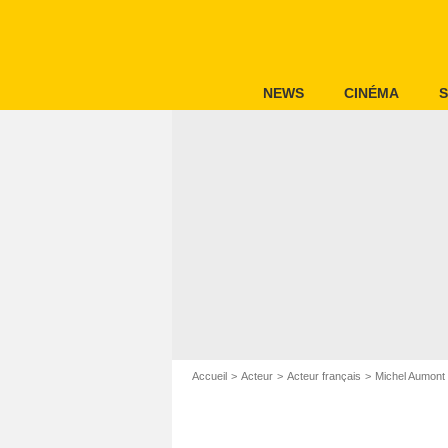
NEWS
CINÉMA
S
Accueil
Acteur
Acteur français
Michel Aumont