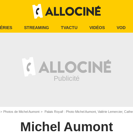
ÉRIES
STREAMING
TVACTU
VIDÉOS
VOD
Photos de Michel Aumont
Palais Royal! : Photo Michel Aumont, Valérie Lemercier, Cath
Michel Aumont