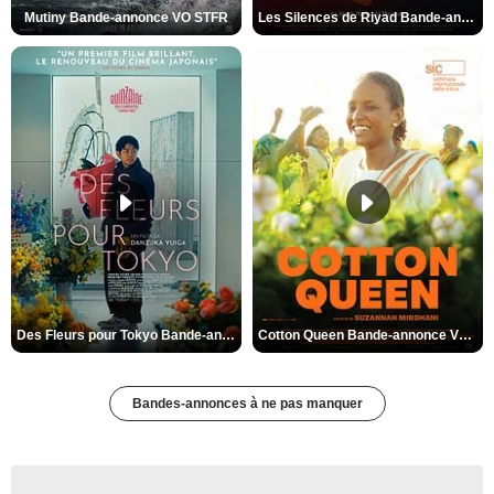
Mutiny Bande-annonce VO STFR
Les Silences de Riyad Bande-annonce VO STFR
Des Fleurs pour Tokyo Bande-annonce VO STFR
Cotton Queen Bande-annonce VO STFR
Bandes-annonces à ne pas manquer