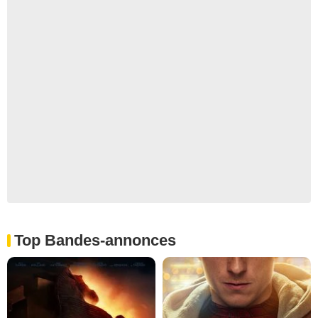
Top Bandes-annonces