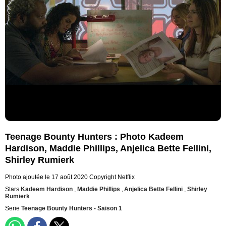
Teenage Bounty Hunters : Photo Kadeem
Hardison, Maddie Phillips, Anjelica Bette Fellini,
Shirley Rumierk
Photo ajoutée le 17 août 2020
Copyright Netflix
Stars
Kadeem Hardison
,
Maddie Phillips
,
Anjelica Bette Fellini
,
Shirley
Rumierk
Serie
Teenage Bounty Hunters - Saison 1