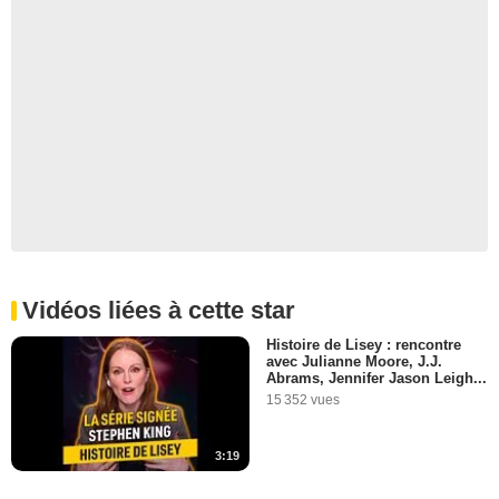
Vidéos liées à cette star
Histoire de Lisey : rencontre
avec Julianne Moore, J.J.
Abrams, Jennifer Jason Leigh...
15 352 vues
3:19