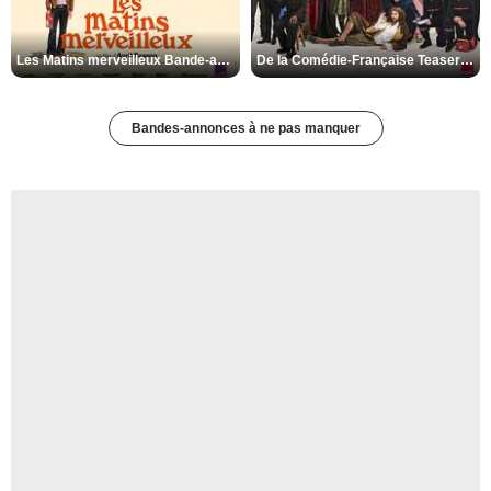
Les Matins merveilleux Bande-annonce VF
De la Comédie-Française Teaser VF
Bandes-annonces à ne pas manquer