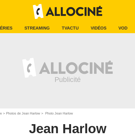
ÉRIES
STREAMING
TVACTU
VIDÉOS
VOD
ow
Photos de Jean Harlow
Photo Jean Harlow
Jean Harlow