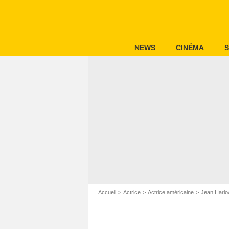
NEWS
CINÉMA
S
Accueil
Actrice
Actrice américaine
Jean Harl