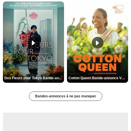
Des Fleurs pour Tokyo Bande-annonce VO STFR
Cotton Queen Bande-annonce VO STFR
Bandes-annonces à ne pas manquer