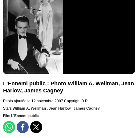
L'Ennemi public : Photo William A. Wellman, Jean
Harlow, James Cagney
Photo ajoutée le 12 novembre 2007
Copyright D.R.
Stars
William A. Wellman
,
Jean Harlow
,
James Cagney
Film
L'Ennemi public