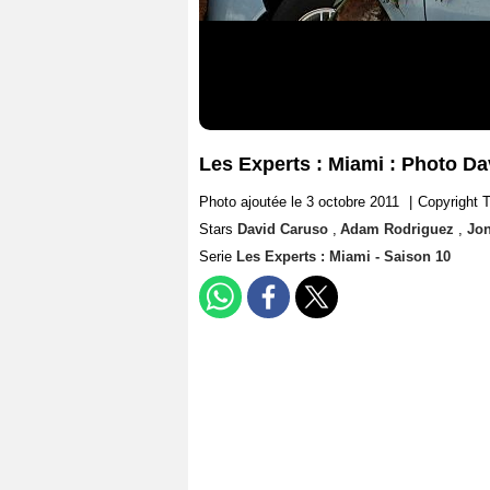
Les Experts : Miami : Photo D
Photo ajoutée le 3 octobre 2011
|
Copyright T
Stars
David Caruso
,
Adam Rodriguez
,
Jo
Serie
Les Experts : Miami - Saison 10