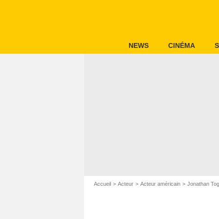
NEWS
CINÉMA
S
Accueil
Acteur
Acteur américain
Jonathan To