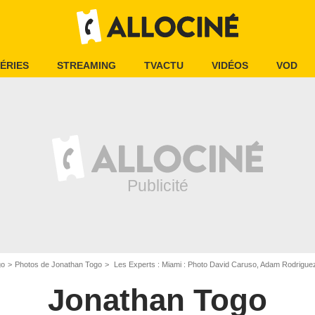
ÉRIES
STREAMING
TVACTU
VIDÉOS
VOD
go
Photos de Jonathan Togo
Les Experts : Miami : Photo David Caruso, Adam Rodrigue
Jonathan Togo