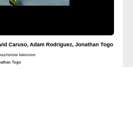
avid Caruso, Adam Rodriguez, Jonathan Togo
ouchstone television
nathan Togo