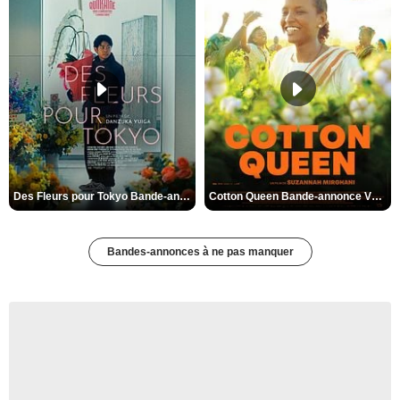
Des Fleurs pour Tokyo Bande-annonce VO STFR
Cotton Queen Bande-annonce VO STFR
Bandes-annonces à ne pas manquer