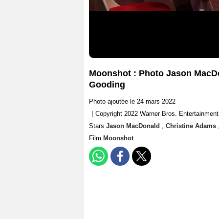
Moonshot : Photo Jason MacDo
Gooding
Photo ajoutée le 24 mars 2022
|
Copyright 2022 Warner Bros. Entertainment
Stars
Jason MacDonald
,
Christine Adams
Film
Moonshot