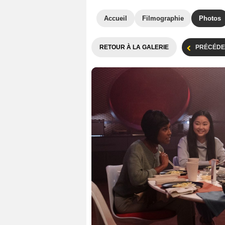
Accueil
Filmographie
Photos
RETOUR À LA GALERIE
PRÉCÉDE