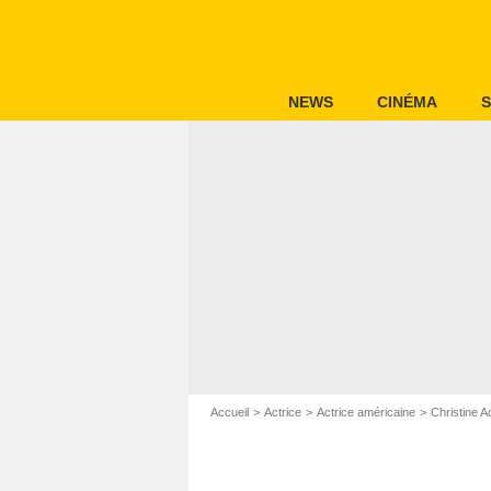
NEWS
CINÉMA
S
Accueil
Actrice
Actrice américaine
Christine 