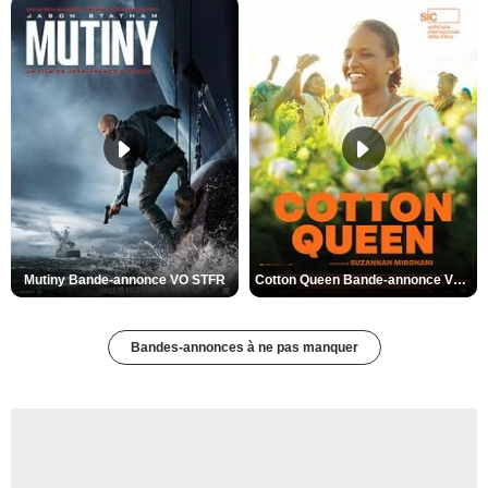
Mutiny Bande-annonce VO STFR
Cotton Queen Bande-annonce VO STFR
Bandes-annonces à ne pas manquer