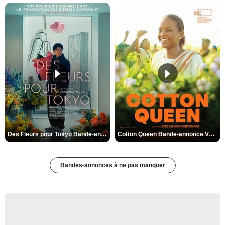
Des Fleurs pour Tokyo Bande-annonce VO STFR
Cotton Queen Bande-annonce VO STFR
Bandes-annonces à ne pas manquer