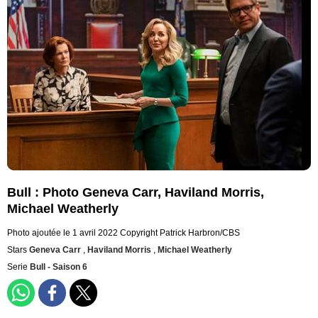
Bull : Photo Geneva Carr, Haviland Morris,
Michael Weatherly
Photo ajoutée le 1 avril 2022
Copyright Patrick Harbron/CBS
Stars
Geneva Carr
,
Haviland Morris
,
Michael Weatherly
Serie
Bull - Saison 6