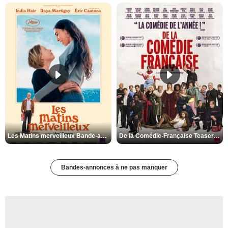
Les Matins merveilleux Bande-annonce VF
De la Comédie-Française Teaser VF
Bandes-annonces à ne pas manquer