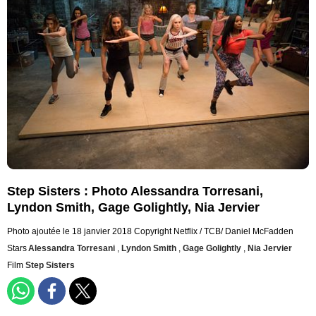
Step Sisters : Photo Alessandra Torresani,
Lyndon Smith, Gage Golightly, Nia Jervier
Photo ajoutée le 18 janvier 2018
Copyright Netflix / TCB/ Daniel McFadden
Stars
Alessandra Torresani
,
Lyndon Smith
,
Gage Golightly
,
Nia Jervier
Film
Step Sisters