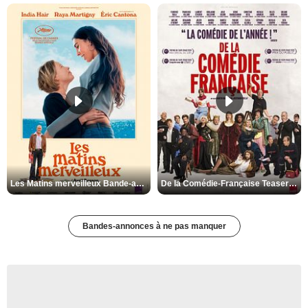
Les Matins merveilleux Bande-annonce VF
De la Comédie-Française Teaser VF
Bandes-annonces à ne pas manquer