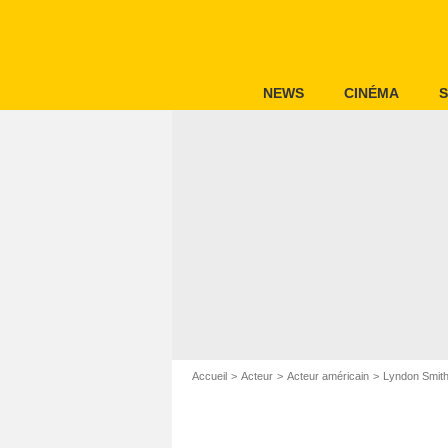
NEWS
CINÉMA
S
Accueil
Acteur
Acteur américain
Lyndon Smit