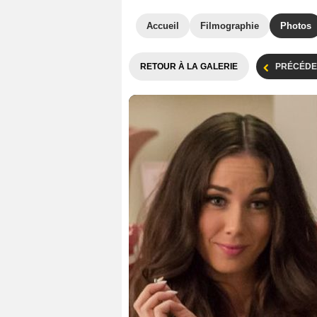
Accueil
Filmographie
Photos
RETOUR À LA GALERIE
PRÉCÉDE