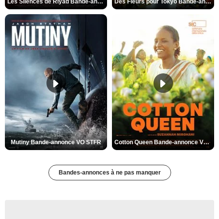
Les Silences de Riyad Bande-annonce VO STFR
Des Fleurs pour Tokyo Bande-annonce VO STFR
Mutiny Bande-annonce VO STFR
Cotton Queen Bande-annonce VO STFR
Bandes-annonces à ne pas manquer