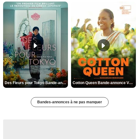
Des Fleurs pour Tokyo Bande-annonce VO STFR
Cotton Queen Bande-annonce VO STFR
Bandes-annonces à ne pas manquer