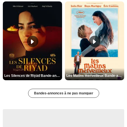
Les Silences de Riyad Bande-annonce VO STFR
Les Matins merveilleux Bande-annonce VF
Bandes-annonces à ne pas manquer