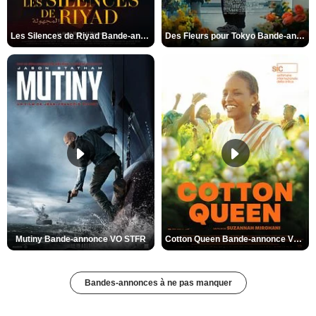
Les Silences de Riyad Bande-annonce VO STFR
Des Fleurs pour Tokyo Bande-annonce VO STFR
Mutiny Bande-annonce VO STFR
Cotton Queen Bande-annonce VO STFR
Bandes-annonces à ne pas manquer