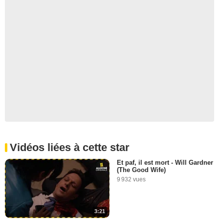
Vidéos liées à cette star
Et paf, il est mort - Will Gardner
(The Good Wife)
9 932 vues
3:21