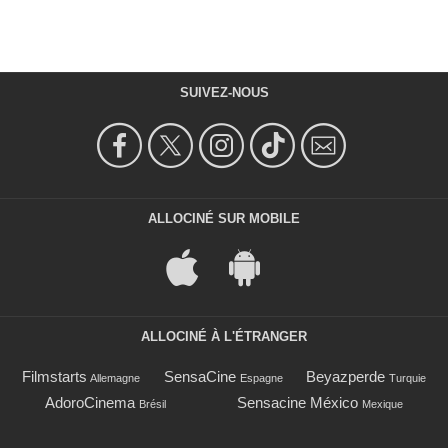
SUIVEZ-NOUS
ALLOCINÉ SUR MOBILE
ALLOCINÉ À L'ÉTRANGER
Filmstarts
SensaCine
Beyazperde
Allemagne
Espagne
Turquie
AdoroCinema
Sensacine México
Brésil
Mexique