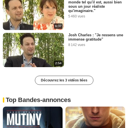
monde tel qu'il est, aussi bien
sous un jour réaliste
qu'imaginaire."
5 460 vues
6:37
Josh Charles : "Je ressens une
immense gratitude"
8 142 vues
2:54
Découvrez les 3 vidéos liées
Top Bandes-annonces