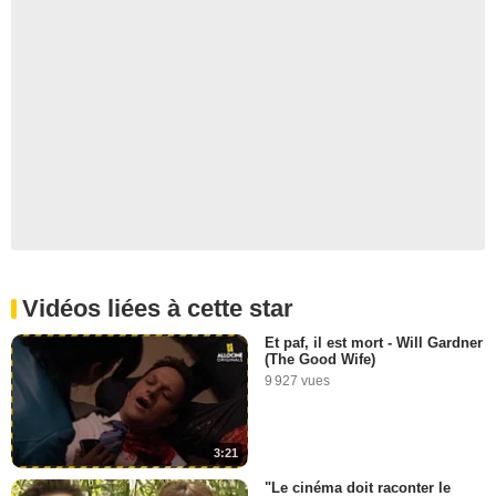
Vidéos liées à cette star
Et paf, il est mort - Will Gardner
(The Good Wife)
9 927 vues
3:21
"Le cinéma doit raconter le