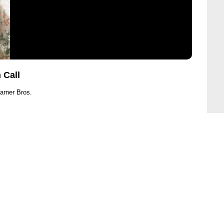
 Call
arner Bros.