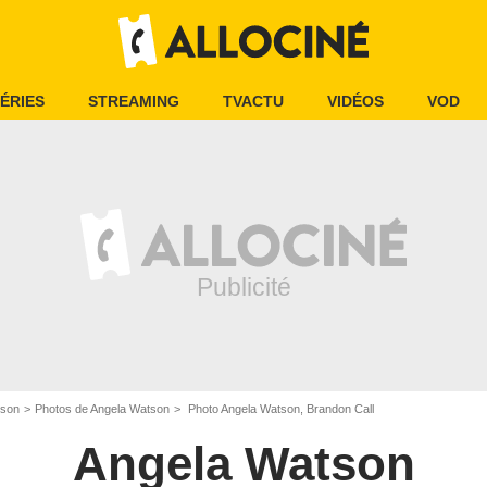
ÉRIES
STREAMING
TVACTU
VIDÉOS
VOD
tson
Photos de Angela Watson
Photo Angela Watson, Brandon Call
Angela Watson