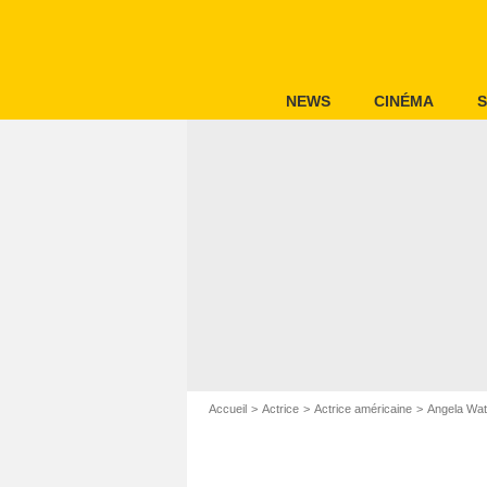
NEWS
CINÉMA
S
Accueil
Actrice
Actrice américaine
Angela Wa