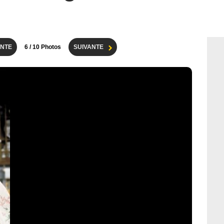
NTE
6
/ 10 Photos
SUIVANTE