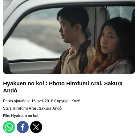
Hyakuen no koi : Photo Hirofumi Arai, Sakura
Andô
Photo ajoutée le 16 avril 2018
Copyright Kazé
Stars
Hirofumi Arai
,
Sakura Andô
Film
Hyakuen no koi