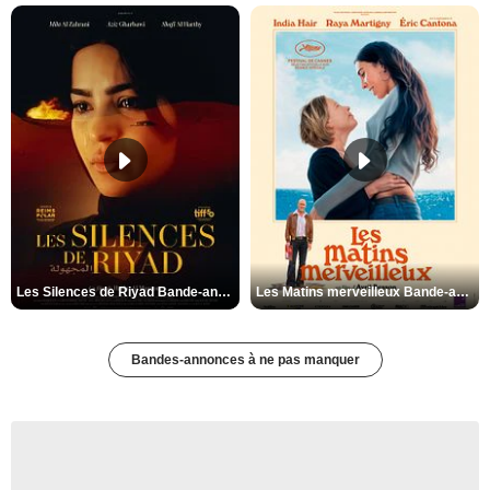
Les Silences de Riyad Bande-annonce VO STFR
Les Matins merveilleux Bande-annonce VF
Bandes-annonces à ne pas manquer