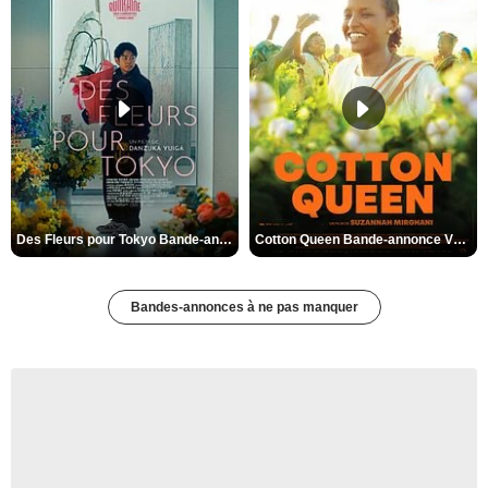
Des Fleurs pour Tokyo Bande-annonce VO STFR
Cotton Queen Bande-annonce VO STFR
Bandes-annonces à ne pas manquer