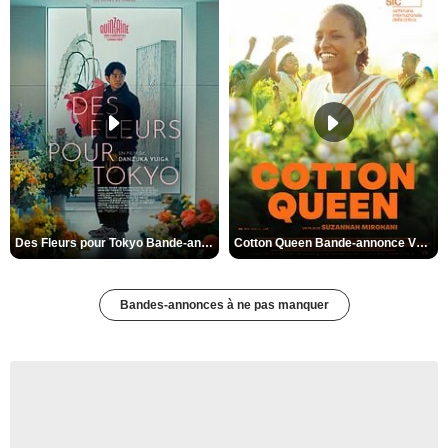
Des Fleurs pour Tokyo Bande-annonce VO STFR
Cotton Queen Bande-annonce VO STFR
Bandes-annonces à ne pas manquer