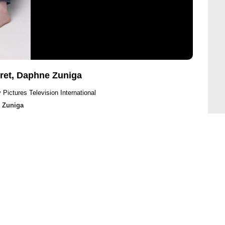
oret, Daphne Zuniga
Pictures Television International
 Zuniga