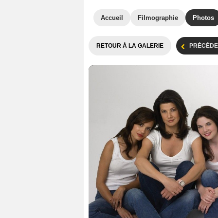
Accueil
Filmographie
Photos
RETOUR À LA GALERIE
PRÉCÉDE