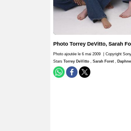
Photo Torrey DeVitto, Sarah F
Photo ajoutée le 6 mai 2009
|
Copyright Sony 
Stars
Torrey DeVitto
,
Sarah Foret
,
Daphne