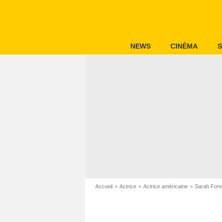
NEWS
CINÉMA
S
Accueil
Actrice
Actrice américaine
Sarah Fore