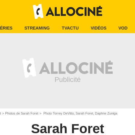
ÉRIES
STREAMING
TVACTU
VIDÉOS
VOD
t
Photos de Sarah Foret
Photo Torrey DeVitto, Sarah Foret, Daphne Zuniga
Sarah Foret