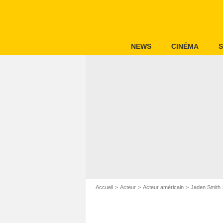
NEWS
CINÉMA
S
Accueil
Acteur
Acteur américain
Jaden Smith