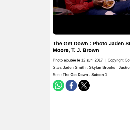
The Get Down : Photo Jaden Sm
Moore, T. J. Brown
Photo ajoutée le 12 avril 2017
|
Copyright Cou
Stars
Jaden Smith
,
Skylan Brooks
,
Justi
Serie
The Get Down - Saison 1