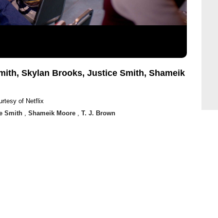
ith, Skylan Brooks, Justice Smith, Shameik
rtesy of Netflix
ce Smith
,
Shameik Moore
,
T. J. Brown