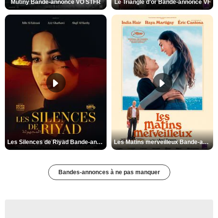
Mutiny Bande-annonce VO STFR
Le Triangle d'or Bande-annonce VF
Les Silences de Riyad Bande-annonce VO STFR
Les Matins merveilleux Bande-annonce VF
Bandes-annonces à ne pas manquer