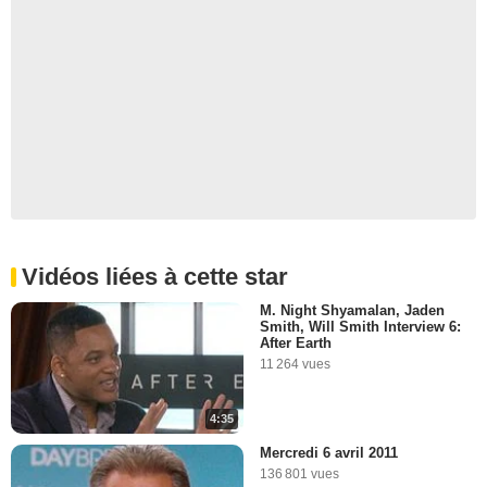
Vidéos liées à cette star
M. Night Shyamalan, Jaden
Smith, Will Smith Interview 6:
After Earth
11 264 vues
4:35
Mercredi 6 avril 2011
136 801 vues